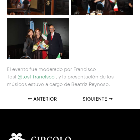
Sin leyenda
El evento fue moderado por Francisco
Tosi
@tosi_francisco
, y la presentación de los
músicos estuvo a cargo de Beatriz Reynoso.
ANTERIOR
SIGUIENTE