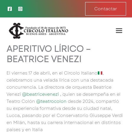
Ir
Contactar
al
contenido
APERITIVO LÍRICO –
BEATRICE VENEZI
El viernes 17 de abril, en el Circolo Italiano
,
celebramos una velada lírica con una destacada
concurrencia. La directora de orquesta Beatrice
Venezi
@beatricevenezi
, quien se desempeña en el
Teatro Colón
@teatrocolon
desde 2024, compartió
su experiencia formativa desde su ciudad natal,
Lucca, pasando por el Conservatorio Giuseppe Verdi
en Milán, hasta su carrera internacional en distintos
países y en Italia