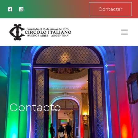
Ir
Contactar
al
contenido
Contacto