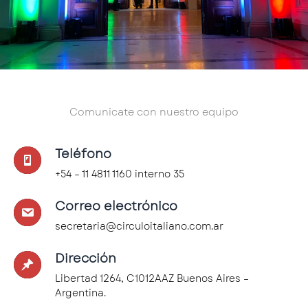
Comunicate con nuestro equipo
Teléfono
+54 – 11 4811 1160 interno 35
Correo electrónico
secretaria@circuloitaliano.com.ar
Dirección
Libertad 1264, C1012AAZ Buenos Aires –
Argentina.