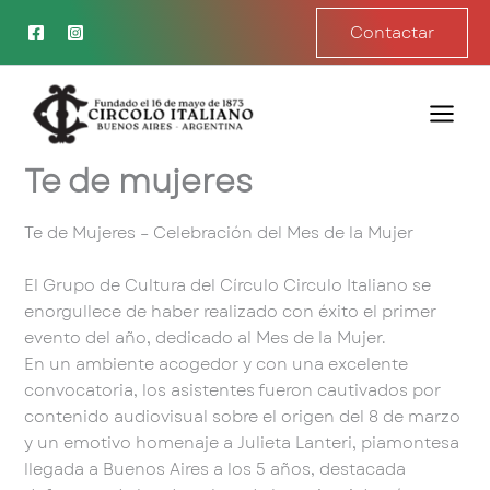
Ir
Contactar
al
contenido
Te de mujeres
Te de Mujeres – Celebración del Mes de la Mujer
El Grupo de Cultura del Círculo Circulo Italiano se
enorgullece de haber realizado con éxito el primer
evento del año, dedicado al Mes de la Mujer.
En un ambiente acogedor y con una excelente
convocatoria, los asistentes fueron cautivados por
contenido audiovisual sobre el origen del 8 de marzo
y un emotivo homenaje a Julieta Lanteri, piamontesa
llegada a Buenos Aires a los 5 años, destacada