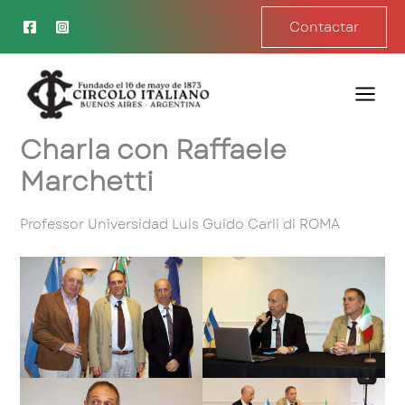
Ir
Contactar
al
contenido
Charla con Raffaele
Marchetti
Professor Universidad Luis Guido Carli di ROMA